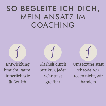
SO BEGLEITE ICH DICH,
MEIN ANSATZ IM
COACHING
Entwicklung
Klarheit durch
Umsetzung statt
braucht Raum,
Struktur, jeder
Theorie, wir
innerlich wie
Schritt ist
reden nicht, wir
äußerlich
greifbar
handeln