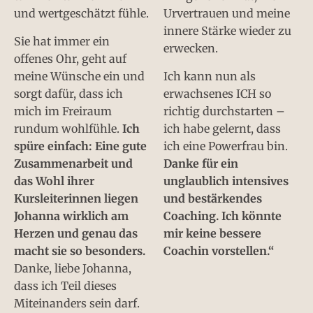
und wertgeschätzt fühle.
Urvertrauen und meine
innere Stärke wieder zu
Sie hat immer ein
erwecken.
offenes Ohr, geht auf
meine Wünsche ein und
Ich kann nun als
sorgt dafür, dass ich
erwachsenes ICH so
mich im Freiraum
richtig durchstarten –
rundum wohlfühle.
Ich
ich habe gelernt, dass
spüre einfach: Eine gute
ich eine Powerfrau bin.
Zusammenarbeit und
Danke für ein
das Wohl ihrer
unglaublich intensives
Kursleiterinnen liegen
und bestärkendes
Johanna wirklich am
Coaching. Ich könnte
Herzen und genau das
mir keine bessere
macht sie so besonders.
Coachin vorstellen.“
Danke, liebe Johanna,
dass ich Teil dieses
Miteinanders sein darf.