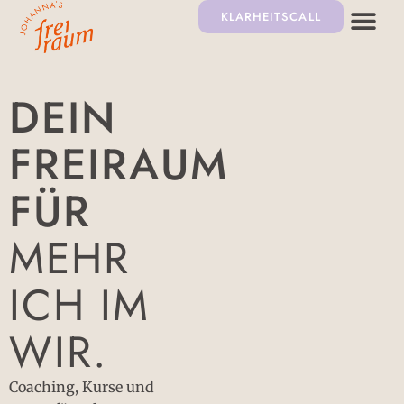
KLARHEITSCALL
DEIN
FREIRAUM
FÜR
MEHR
ICH IM
WIR.
Coaching, Kurse und