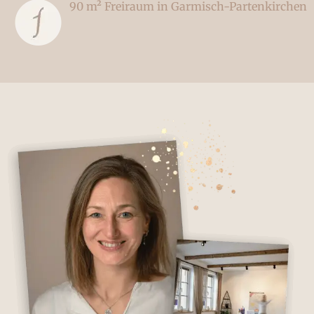
90 m² Freiraum in Garmisch-Partenkirchen